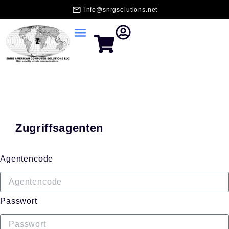
info@snrgsolutions.net
Zugriffsagenten
Agentencode
Passwort