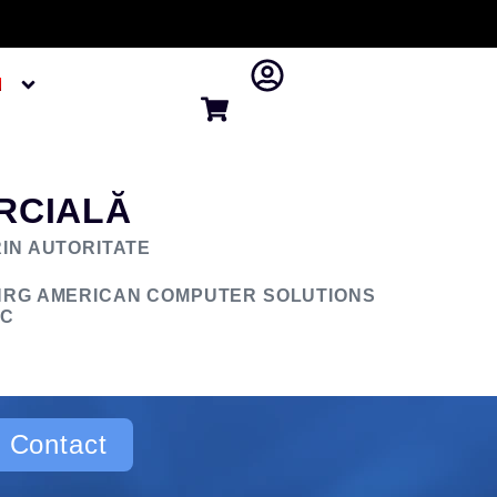
RCIALĂ
IN AUTORITATE
NRG AMERICAN COMPUTER SOLUTIONS
LC
Contact