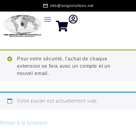
info@snrgsolutions.net
Pour votre sécurité, l'achat de chaque
extension se fera avec un compte et un
nouvel email.
Votre panier est actuellement vide.
Retour à la boutique