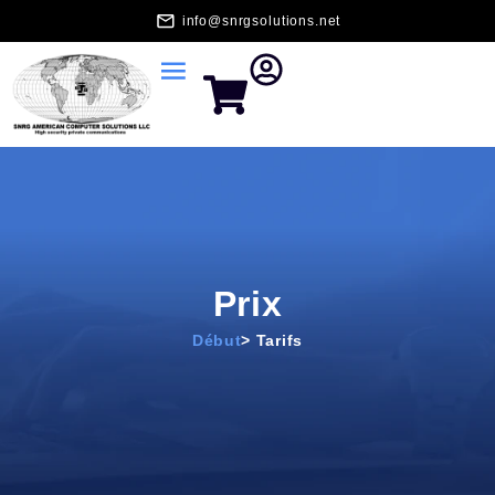
info@snrgsolutions.net
Prix
Début
> Tarifs