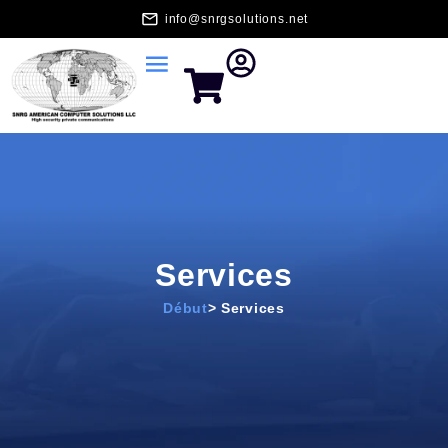
info@snrgsolutions.net
Services
Début
> Services